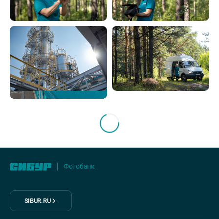
Фотобанк
SIBUR.RU