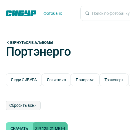
Фотобанк
ВЕРНУТЬСЯ В АЛЬБОМЫ
Портэнерго
Люди СИБУРА
Логистика
Панорама
Транспорт
Сбросить все
СКАЧАТЬ
ZIP, 125.21 МБ