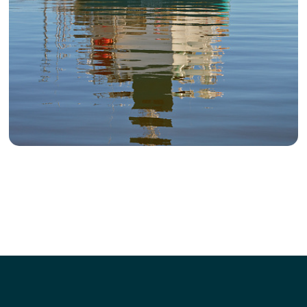
Портэнерго
Транспорт