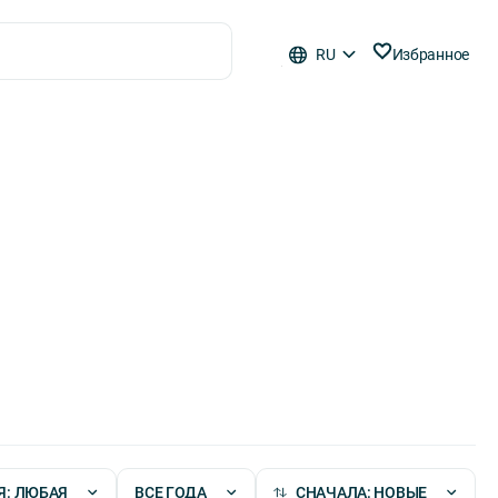
RU
Избранное
Я: ЛЮБАЯ
ВСЕ ГОДА
СНАЧАЛА: НОВЫЕ